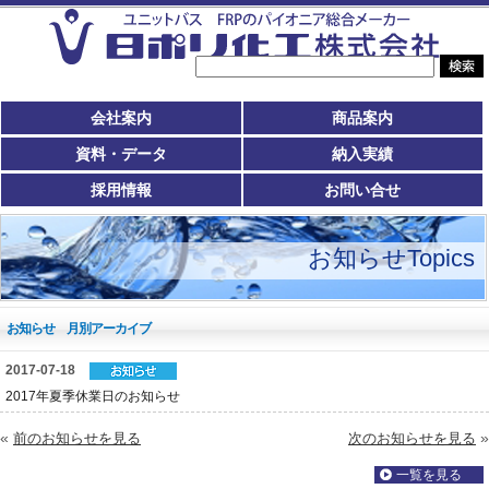
会社案内
商品案内
資料・データ
納入実績
採用情報
お問い合せ
お知らせTopics
お知らせ 月別アーカイブ
2017-07-18
2017年夏季休業日のお知らせ
«
»
前のお知らせを見る
次のお知らせを見る
一覧を見る