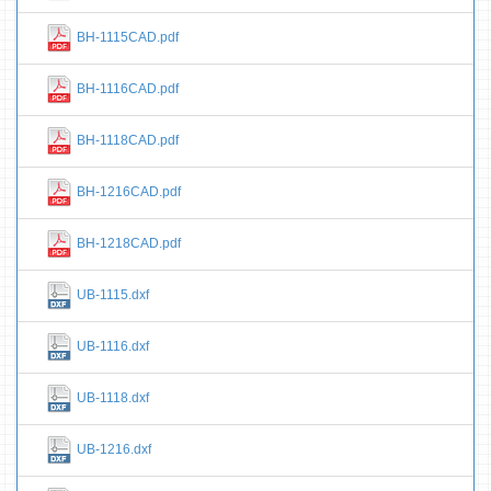
BH-1115CAD.pdf
BH-1116CAD.pdf
BH-1118CAD.pdf
BH-1216CAD.pdf
BH-1218CAD.pdf
UB-1115.dxf
UB-1116.dxf
UB-1118.dxf
UB-1216.dxf