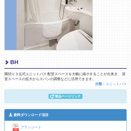
BH
隅切り３点式ユニットバス 配管スペースを大幅に縮小することが出来き、 居
室スペースの拡大からスパンの調整などに活用できます。
分類：
ユニットバス
製品ページリンク
資料ダウンロード項目
プランシート