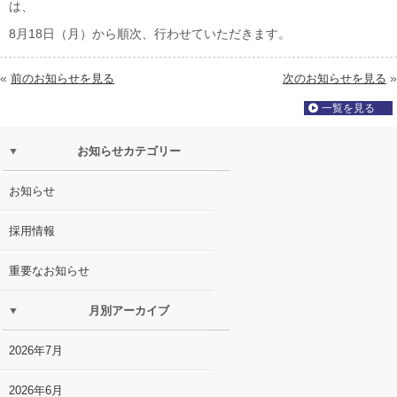
は、
8月18日（月）から順次、行わせていただきます。
«
»
前のお知らせを見る
次のお知らせを見る
一覧を見る
お知らせカテゴリー
お知らせ
採用情報
重要なお知らせ
月別アーカイブ
2026年7月
2026年6月