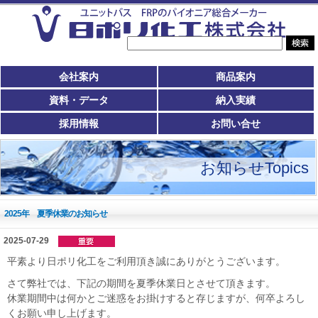
会社案内
商品案内
資料・データ
納入実績
採用情報
お問い合せ
お知らせTopics
2025年 夏季休業のお知らせ
2025-07-29
平素より日ポリ化工をご利用頂き誠にありがとうございます。
さて弊社では、下記の期間を夏季休業日とさせて頂きます。
休業期間中は何かとご迷惑をお掛けすると存じますが、何卒よろし
くお願い申し上げます。