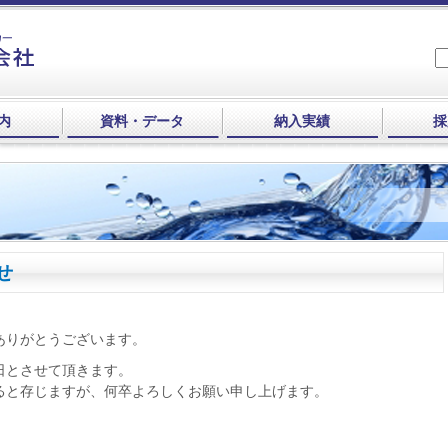
内
資料・データ
納入実績
採
せ
ありがとうございます。
日とさせて頂きます。
ると存じますが、何卒よろしくお願い申し上げます。