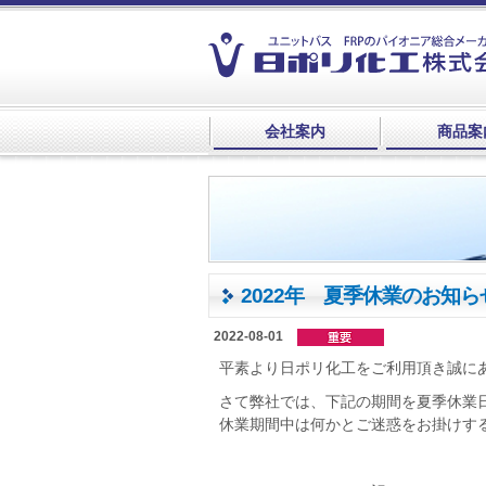
会社案内
商品案
2022年 夏季休業のお知ら
2022-08-01
平素より日ポリ化工をご利用頂き誠に
さて弊社では、下記の期間を夏季休業
休業期間中は何かとご迷惑をお掛けす