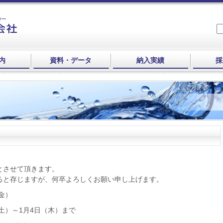
内
資料・データ
納入実績
採
とさせて頂きます。
ると存じますが、何卒よろしくお願い申し上げます。
金）
土）～1月4日（木）まで