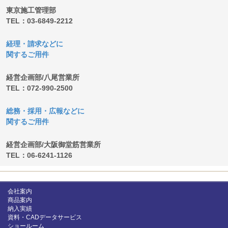
東京施工管理部
TEL：03-6849-2212
経理・請求などに
関するご用件
経営企画部/八尾営業所
TEL：072-990-2500
総務・採用・広報などに
関するご用件
経営企画部/大阪御堂筋営業所
TEL：06-6241-1126
会社案内
商品案内
納入実績
資料・CADデータサービス
ショールーム