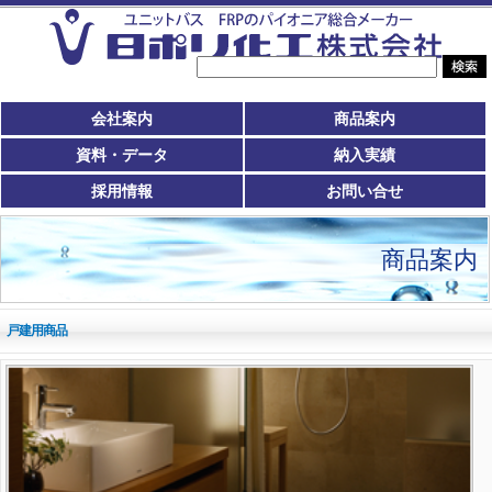
会社案内
商品案内
資料・データ
納入実績
採用情報
お問い合せ
商品案内
戸建用商品