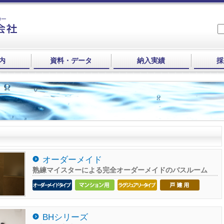
内
資料・データ
納入実績
採
オーダーメイド
熟練マイスターによる完全オーダーメイドのバスルーム
BHシリーズ